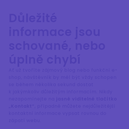
Důležité
informace jsou
schované, nebo
úplně chybí
Ať už tvoříte zájmový blog nebo funkční e-
shop, návštěvník by měl být vždy schopen
se během několika sekund dostat
k jakýmkoliv důležitým informacím. Nikdy
nezapomínejte na
jasně viditelné tlačítko
„Kontakt“
, případně můžete nejdůležitější
kontaktní informace vypsat rovnou do
zápatí webu.