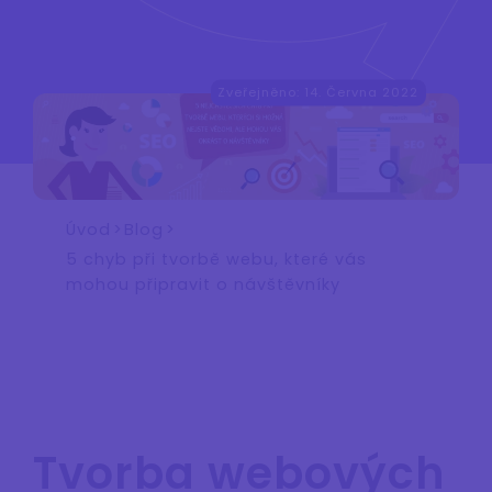
Zveřejněno: 14. Června 2022
Úvod
>
Blog
>
5 chyb při tvorbě webu, které vás
mohou připravit o návštěvníky
Tvorba webových