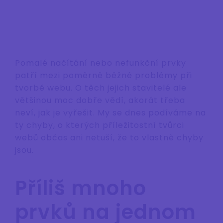
Pomalé načítání nebo nefunkční prvky
patří mezi poměrně běžné problémy při
tvorbě webu. O těch jejich stavitelé ale
většinou moc dobře vědí, akorát třeba
neví, jak je vyřešit. My se dnes podíváme na
ty chyby, o kterých příležitostní tvůrci
webů občas ani netuší, že to vlastně chyby
jsou.
Příliš mnoho
prvků na jednom