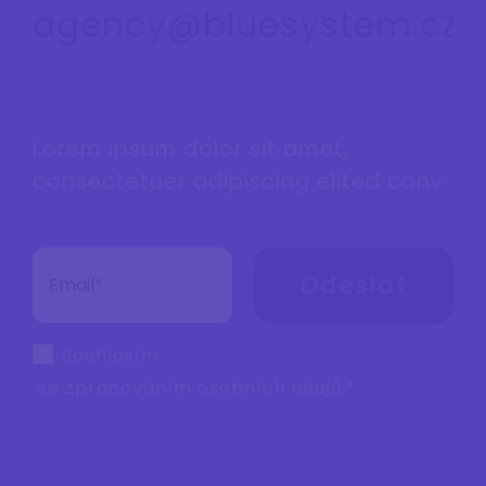
agency@bluesystem.cz
Lorem ipsum dolor sit amet,
consectetuer adipiscing elited conv.
Odeslat
Souhlasím
se zpracováním
osobních údajů
.*