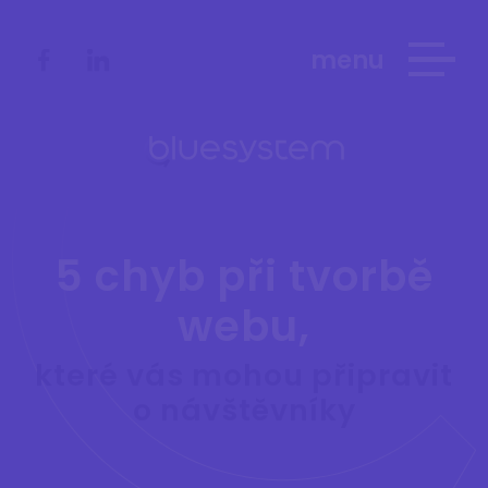
menu
5 chyb při tvorbě
webu,
které vás mohou připravit
o návštěvníky