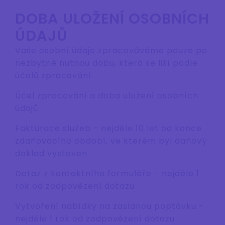
DOBA ULOŽENÍ OSOBNÍCH
ÚDAJŮ
Vaše osobní údaje zpracováváme pouze po
nezbytně nutnou dobu, která se liší podle
účelů zpracování:
Účel zpracování a doba uložení osobních
údajů
Fakturace služeb - nejdéle 10 let od konce
zdaňovacího období, ve kterém byl daňový
doklad vystaven
Dotaz z kontaktního formuláře - nejdéle 1
rok od zodpovězení dotazu
Vytvoření nabídky na zaslanou poptávku -
nejdéle 1 rok od zodpovězení dotazu