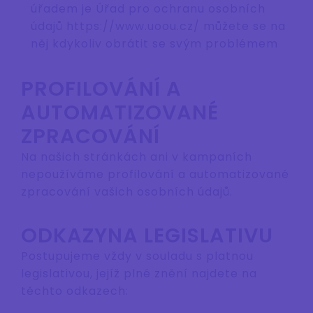
úřadem je Úřad pro ochranu osobních
údajů https://www.uoou.cz/ můžete se na
něj kdykoliv obrátit se svým problémem
PROFILOVÁNÍ A
AUTOMATIZOVANÉ
ZPRACOVÁNÍ
Na našich stránkách ani v kampaních
nepoužíváme profilování a automatizované
zpracování vašich osobních údajů.
ODKAZYNA LEGISLATIVU
Postupujeme vždy v souladu s platnou
legislativou, jejíž plné znění najdete na
těchto odkazech: