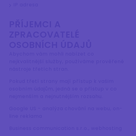
IP adresa
PŘÍJEMCI A
ZPRACOVATELÉ
OSOBNÍCH ÚDAJŮ
Abychom vám mohli nabízet co
nejkvalitnější služby, používáme prověřené
nástroje třetích stran.
Pokud třetí strany mají přístup k vašim
osobním údajům, jedná se o přístup v co
nejmenším a nejnutnějším rozsahu.
Google US - analýza chování na webu, on-
line reklama
Business communication s.r.o., webhosting