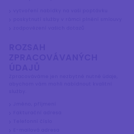
vytvoření nabídky na vaši poptávku
poskytnutí služby v rámci plnění smlouvy
zodpovězení vašich dotazů
ROZSAH
ZPRACOVÁVANÝCH
ÚDAJŮ
Zpracováváme jen nezbytně nutné údaje,
abychom vám mohli nabídnout kvalitní
služby.
Jméno, příjmení
Fakturační adresa
Telefonní číslo
E-mailová adresa