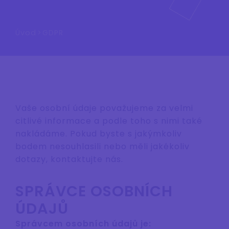
Úvod
>
GDPR
Vaše osobní údaje považujeme za velmi
citlivé informace a podle toho s nimi také
nakládáme. Pokud byste s jakýmkoliv
bodem nesouhlasili nebo měli jakékoliv
dotazy, kontaktujte nás.
SPRÁVCE OSOBNÍCH
ÚDAJŮ
Správcem osobních údajů je: