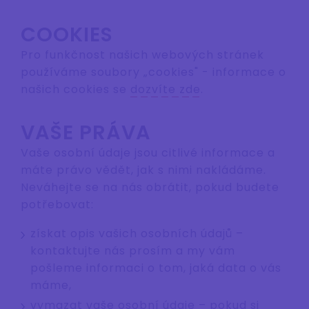
COOKIES
Pro funkčnost našich webových stránek
používáme soubory „cookies" - informace o
našich cookies se
dozvíte zde
.
VAŠE PRÁVA
Vaše osobní údaje jsou citlivé informace a
máte právo vědět, jak s nimi nakládáme.
Neváhejte se na nás obrátit, pokud budete
potřebovat:
získat opis vašich osobních údajů –
kontaktujte nás prosím a my vám
pošleme informaci o tom, jaká data o vás
máme,
vymazat vaše osobní údaje – pokud si