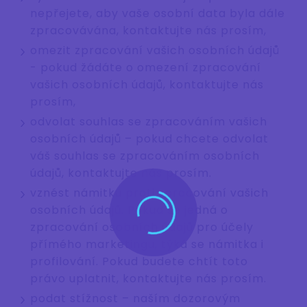
nepřejete, aby vaše osobní data byla dále
zpracovávána, kontaktujte nás prosím,
omezit zpracování vašich osobních údajů
- pokud žádáte o omezení zpracování
vašich osobních údajů, kontaktujte nás
prosím,
odvolat souhlas se zpracováním vašich
osobních údajů – pokud chcete odvolat
váš souhlas se zpracováním osobních
údajů, kontaktujte nás prosím.
vznést námitku proti zpracování vašich
osobních údajů. Pokud se jedná o
zpracování osobních údajů pro účely
přímého marketingu, týká se námitka i
profilování. Pokud budete chtít toto
právo uplatnit, kontaktujte nás prosím.
podat stížnost – naším dozorovým