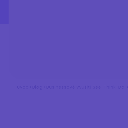
Úvod
>
Blog
>
Businessové využití See-Think-Do-