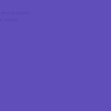
rahý produkt,
u videa,