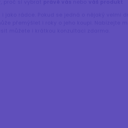
 proč si vybrat
právě vás
nebo
váš produkt
 i jako rádce. Pokud se jedná o nějaký velmi d
ůže přemýšlet i roky o jeho koupi. Nabízejte m
usit můžete i krátkou konzultaci zdarma.