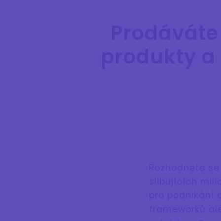
Prodáváte
produkty a 
Rozhodnete se 
slibujících mi
pro podnikání 
frameworků ale