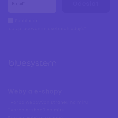
Odeslat
Souhlasím
se zpracováním
osobních údajů
.*
Weby a e-shopy
Tvorba webových stránek na míru
Tvorba e-shopů na míru
Správa webů a e-shopů