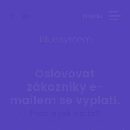
menu
Oslovovat
zákazníky e-
mailem se vyplatí.
Proč a jak na to?