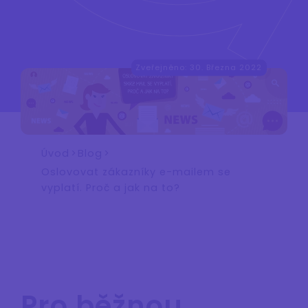
Zveřejněno: 30. Března 2022
Úvod
>
Blog
>
Oslovovat zákazníky e-mailem se
vyplatí. Proč a jak na to?
Pro běžnou