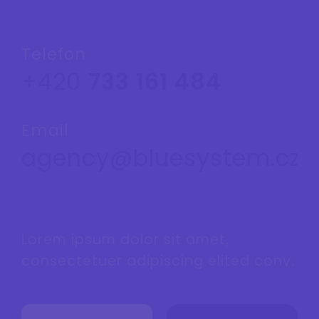
Telefon
+420
733 161 484
Email
agency@bluesystem.cz
Lorem ipsum dolor sit amet,
consectetuer adipiscing elited conv.