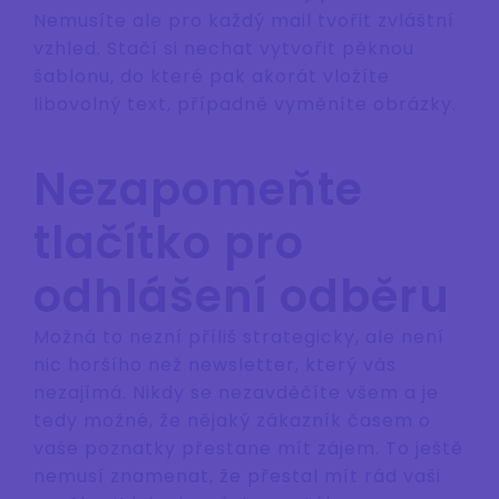
Nemusíte ale pro každý mail tvořit zvláštní
vzhled. Stačí si nechat vytvořit pěknou
šablonu, do které pak akorát vložíte
libovolný text, případně vyměníte obrázky.
Nezapomeňte
tlačítko pro
odhlášení odběru
Možná to nezní příliš strategicky, ale není
nic horšího než newsletter, který vás
nezajímá. Nikdy se nezavděčíte všem a je
tedy možné, že nějaký zákazník časem o
vaše poznatky přestane mít zájem. To ještě
nemusí znamenat, že přestal mít rád vaši