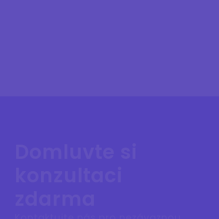
Domluvte si
konzultaci
zdarma
Kontaktujte nás pro nezávaznou