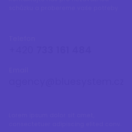
schůzku a probereme vaše potřeby
Telefon
+420
733 161 484
Email
agency@bluesystem.cz
Lorem ipsum dolor sit amet,
consectetuer adipiscing elited conv.